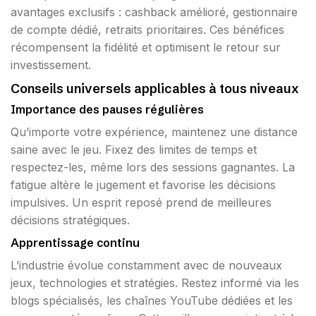
avantages exclusifs : cashback amélioré, gestionnaire
de compte dédié, retraits prioritaires. Ces bénéfices
récompensent la fidélité et optimisent le retour sur
investissement.
Conseils universels applicables à tous niveaux
Importance des pauses régulières
Qu’importe votre expérience, maintenez une distance
saine avec le jeu. Fixez des limites de temps et
respectez-les, même lors des sessions gagnantes. La
fatigue altère le jugement et favorise les décisions
impulsives. Un esprit reposé prend de meilleures
décisions stratégiques.
Apprentissage continu
L’industrie évolue constamment avec de nouveaux
jeux, technologies et stratégies. Restez informé via les
blogs spécialisés, les chaînes YouTube dédiées et les