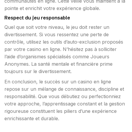
communautés en ligne. Cette veille vous maintient à la
pointe et enrichit votre expérience globale.
Respect du jeu responsable
Quel que soit votre niveau, le jeu doit rester un
divertissement. Si vous ressentez une perte de
contrôle, utilisez les outils d’auto-exclusion proposés
par votre casino en ligne. N’hésitez pas à solliciter
l’aide d’organismes spécialisés comme Joueurs
Anonymes. La santé mentale et financière prime
toujours sur le divertissement.
En conclusion, le succès sur un casino en ligne
repose sur un mélange de connaissance, discipline et
responsabilité. Que vous débutiez ou perfectionniez
votre approche, l’apprentissage constant et la gestion
rigoureuse constituent les piliers d’une expérience
enrichissante et durable.