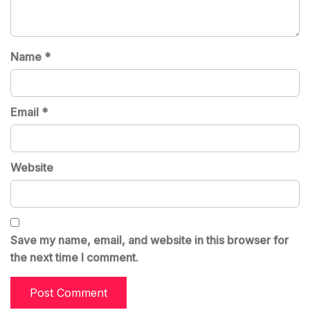
Name
*
Email
*
Website
Save my name, email, and website in this browser for
the next time I comment.