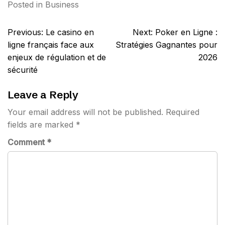
Posted in
Business
Post
Previous:
Le casino en
Next:
Poker en Ligne :
navigation
ligne français face aux
Stratégies Gagnantes pour
enjeux de régulation et de
2026
sécurité
Leave a Reply
Your email address will not be published.
Required
fields are marked
*
Comment
*